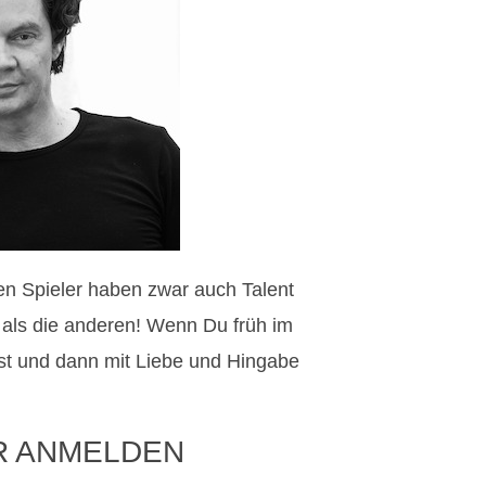
ten Spieler haben zwar auch Talent
r als die anderen! Wenn Du früh im
t und dann mit Liebe und Hingabe
R ANMELDEN