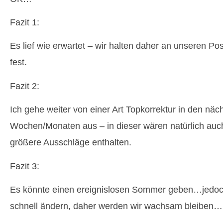
Fazit 1:
Es lief wie erwartet – wir halten daher an unseren P
fest.
Fazit 2:
Ich gehe weiter von einer Art Topkorrektur in den näc
Wochen/Monaten aus – in dieser wären natürlich auc
größere Ausschläge enthalten.
Fazit 3:
Es könnte einen ereignislosen Sommer geben…jedoch
schnell ändern, daher werden wir wachsam bleiben…