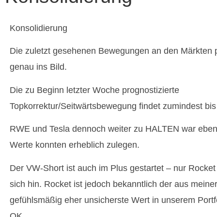
Konsolidierung
Die zuletzt gesehenen Bewegungen an den Märkten p
genau ins Bild.
Die zu Beginn letzter Woche prognostizierte
Topkorrektur/Seitwärtsbewegung findet zumindest bis j
RWE und Tesla dennoch weiter zu HALTEN war ebenso
Werte konnten erheblich zulegen.
Der VW-Short ist auch im Plus gestartet – nur Rocket
sich hin. Rocket ist jedoch bekanntlich der aus meiner
gefühlsmäßig eher unsicherste Wert in unserem Port
OK…