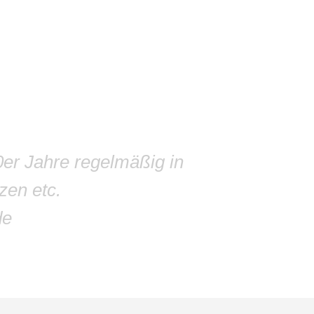
0er Jahre regelmäßig in
zen etc.
de