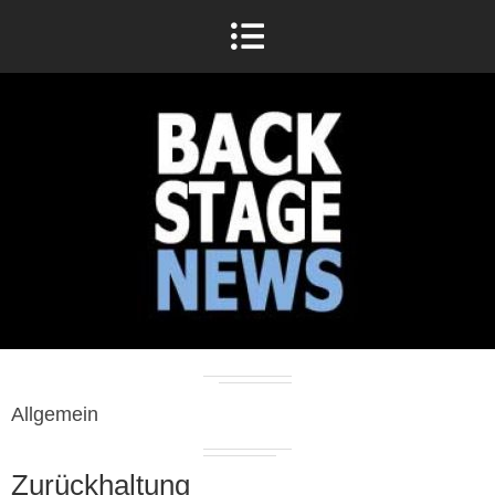
Allgemein
Zurückhaltung