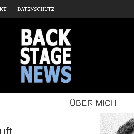
KT
DATENSCHUTZ
ÜBER MICH
auft…