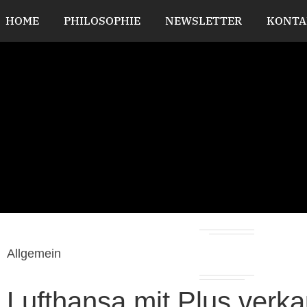
HOME
PHILOSOPHIE
NEWSLETTER
KONTA
Allgemein
Lufthansa mit Plus verk