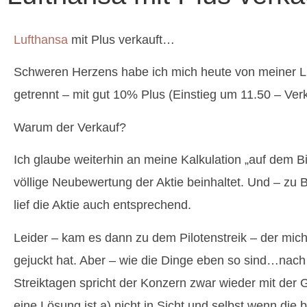
Lufthansa
mit Plus verkauft…
Schweren Herzens habe ich mich heute von meiner L
getrennt – mit gut 10% Plus (Einstieg um 11.50 – Verk
Warum der Verkauf?
Ich glaube weiterhin an meine Kalkulation „auf dem Bi
völlige Neubewertung der Aktie beinhaltet. Und – zu
lief die Aktie auch entsprechend.
Leider – kam es dann zu dem Pilotenstreik – der mich
gejuckt hat. Aber – wie die Dinge eben so sind…nach
Streiktagen spricht der Konzern zwar wieder mit der 
eine Lösung ist a) nicht in Sicht und selbst wenn die 