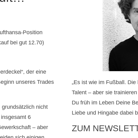
ufthansa-Position
auf bei gut 12.70)
erdeckel“, der eine
 Beginn unseres Trades
„Es ist wie im Fußball. Di
Talent – aber sie trainier
Du früh im Leben Deine B
 grundsätzlich nicht
Liebe und Hingabe dabei b
 insgesamt 6
ZUM NEWSLET
Gewerkschaft – aber
beiden sich einigen,