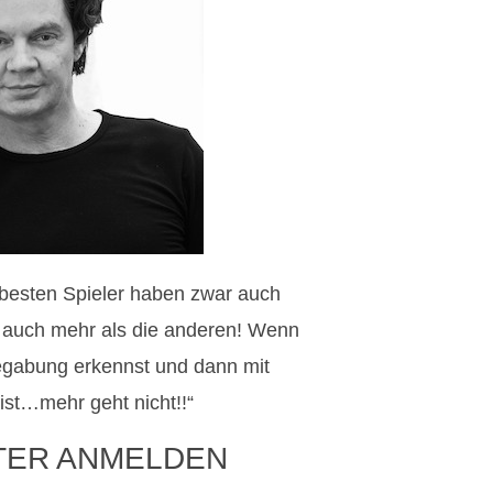
e besten Spieler haben zwar auch
en auch mehr als die anderen! Wenn
egabung erkennst und dann mit
ist…mehr geht nicht!!“
TER ANMELDEN