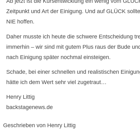
Ab jetzt ist die Kursentwicklung ein wenig vom GLÜC
Zeitpunkt und Art der Einigung. Und auf GLÜCK soll
NIE hoffen.
Daher musste ich heute die schwere Entscheidung tr
immerhin – wir sind mit gutem Plus raus der Bude und 
nach Einigung später nochmal einsteigen.
Schade, bei einer schnellen und realistischen Einigu
hätte ich dem Wert sehr viel zugetraut…
Henry Littig
backstagenews.de
Geschrieben von Henry Littig