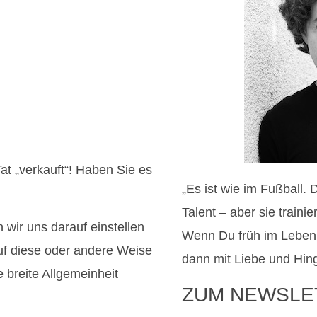
t „verkauft“! Haben Sie es
„Es ist wie im Fußball.
Talent – aber sie traini
 wir uns darauf einstellen
Wenn Du früh im Leben
uf diese oder andere Weise
dann mit Liebe und Hin
e breite Allgemeinheit
ZUM NEWSLE