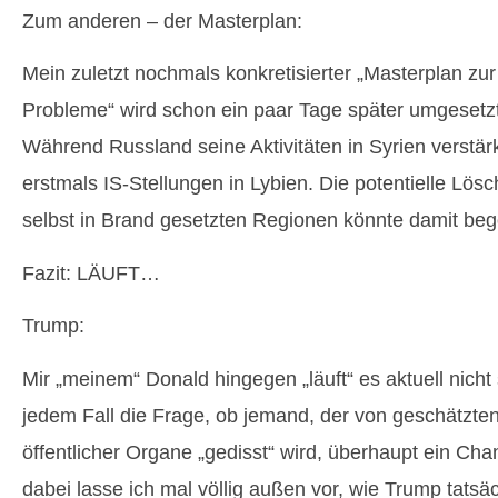
Zum anderen – der Masterplan:
Mein zuletzt nochmals konkretisierter „Masterplan zu
Probleme“ wird schon ein paar Tage später umgesetzt
Während Russland seine Aktivitäten in Syrien verstä
erstmals IS-Stellungen in Lybien. Die potentielle Lös
selbst in Brand gesetzten Regionen könnte damit be
Fazit: LÄUFT…
Trump:
Mir „meinem“ Donald hingegen „läuft“ es aktuell nicht 
jedem Fall die Frage, ob jemand, der von geschätzt
öffentlicher Organe „gedisst“ wird, überhaupt ein Ch
dabei lasse ich mal völlig außen vor, wie Trump tatsäch