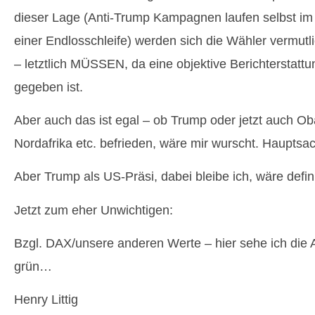
dieser Lage (Anti-Trump Kampagnen laufen selbst i
einer Endlosschleife) werden sich die Wähler vermutli
– letztlich MÜSSEN, da eine objektive Berichterstattu
gegeben ist.
Aber auch das ist egal – ob Trump oder jetzt auch O
Nordafrika etc. befrieden, wäre mir wurscht. Haupts
Aber Trump als US-Präsi, dabei bleibe ich, wäre definit
Jetzt zum eher Unwichtigen:
Bzgl. DAX/unsere anderen Werte – hier sehe ich die 
grün…
Henry Littig