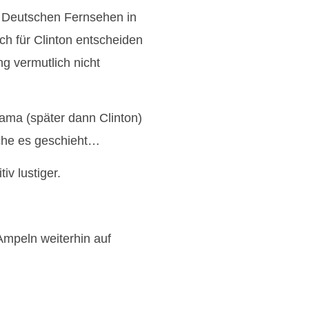
m Deutschen Fernsehen in
ch für Clinton entscheiden
ng vermutlich nicht
bama (später dann Clinton)
ache es geschieht…
iv lustiger.
Ampeln weiterhin auf