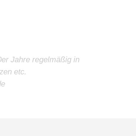
0er Jahre regelmäßig in
zen etc.
de