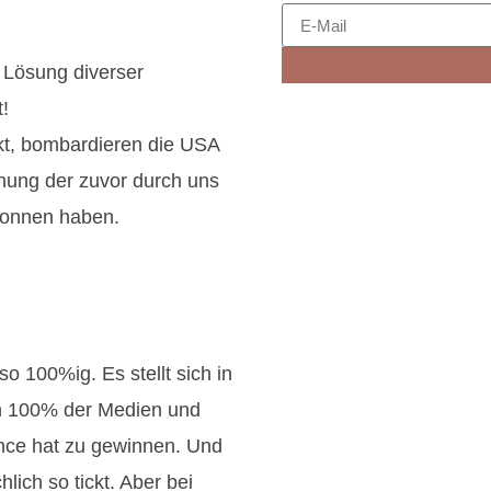
r Lösung diverser
!
rkt, bombardieren die USA
chung der zuvor durch uns
gonnen haben.
so 100%ig. Es stellt sich in
en 100% der Medien und
ance hat zu gewinnen. Und
lich so tickt. Aber bei