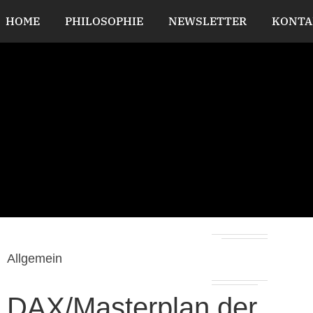
HOME
PHILOSOPHIE
NEWSLETTER
KONTA
Allgemein
DAX/Masterplan der