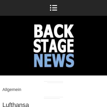
Allgemein
Lufthansa