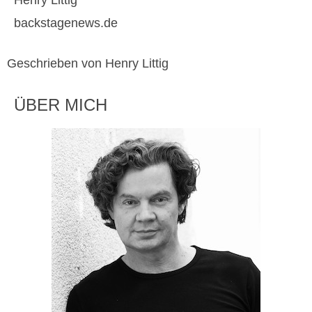
Henry Littig
backstagenews.de
Geschrieben von Henry Littig
ÜBER MICH