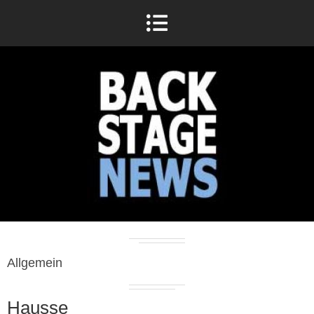
Allgemein
Hausse