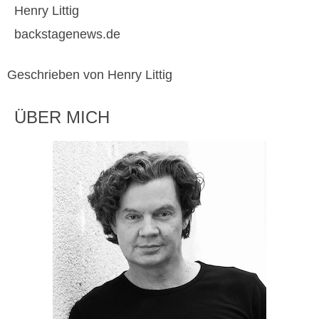
Henry Littig
backstagenews.de
Geschrieben von Henry Littig
ÜBER MICH