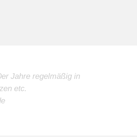
0er Jahre regelmäßig in
zen etc.
de