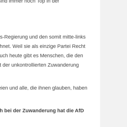
sind immer noch Top in der
ks-Regierung und den somit mitte-links
net. Weil sie als einzige Partei Recht
uch heute gibt es Menschen, die den
t der unkontrollierten Zuwanderung
ien und alle, die ihnen glauben, haben
 bei der Zuwanderung hat die AfD