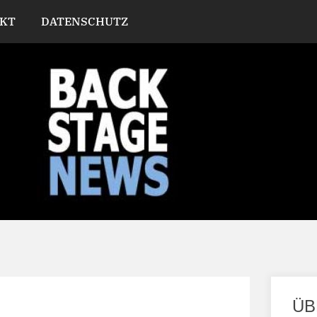
KT
DATENSCHUTZ
ÜB