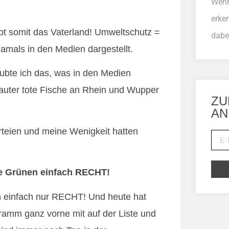
Wenn
erke
bt somit das Vaterland! Umweltschutz =
dabe
mals in den Medien dargestellt.
aubte ich das, was in den Medien
auter tote Fische an Rhein und Wupper
ZU
AN
teien und meine Wenigkeit hatten
e Grünen einfach RECHT!
n einfach nur RECHT! Und heute hat
ramm ganz vorne mit auf der Liste und