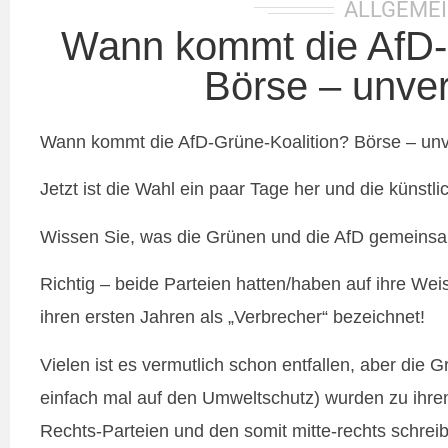
ALLGEME
Wann kommt die AfD-
Börse – unve
Wann kommt die AfD-Grüne-Koalition? Börse – un
Jetzt ist die Wahl ein paar Tage her und die künstl
Wissen Sie, was die Grünen und die AfD gemeins
Richtig – beide Parteien hatten/haben auf ihre We
ihren ersten Jahren als „Verbrecher“ bezeichnet!
Vielen ist es vermutlich schon entfallen, aber die 
einfach mal auf den Umweltschutz) wurden zu ihre
Rechts-Parteien und den somit mitte-rechts schre