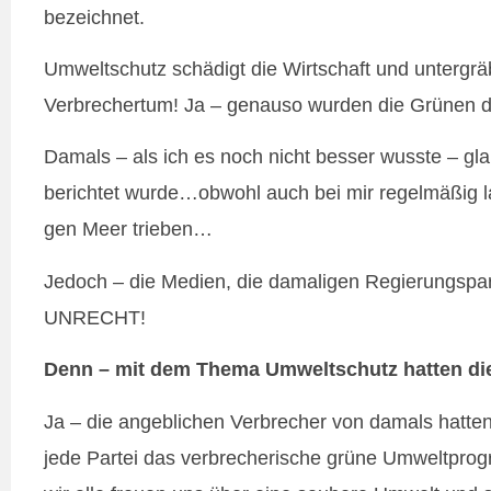
bezeichnet.
Umweltschutz schädigt die Wirtschaft und untergrä
Verbrechertum! Ja – genauso wurden die Grünen da
Damals – als ich es noch nicht besser wusste – gl
berichtet wurde…obwohl auch bei mir regelmäßig l
gen Meer trieben…
Jedoch – die Medien, die damaligen Regierungspar
UNRECHT!
Denn – mit dem Thema Umweltschutz hatten di
Ja – die angeblichen Verbrecher von damals hatte
jede Partei das verbrecherische grüne Umweltprog