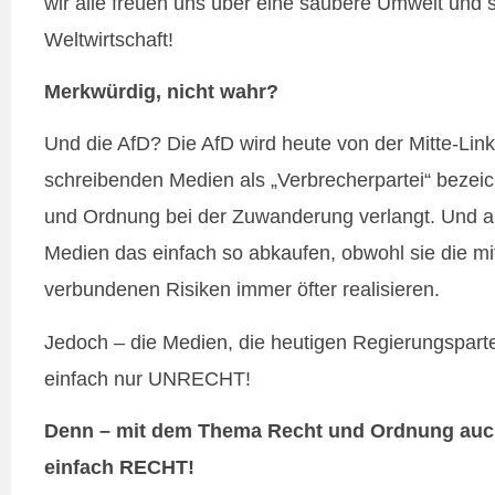
wir alle freuen uns über eine saubere Umwelt und 
Weltwirtschaft!
Merkwürdig, nicht wahr?
Und die AfD? Die AfD wird heute von der Mitte-Lin
schreibenden Medien als „Verbrecherpartei“ bezeich
und Ordnung bei der Zuwanderung verlangt. Und a
Medien das einfach so abkaufen, obwohl sie die mi
verbundenen Risiken immer öfter realisieren.
Jedoch – die Medien, die heutigen Regierungsparte
einfach nur UNRECHT!
Denn – mit dem Thema Recht und Ordnung auch
einfach RECHT!