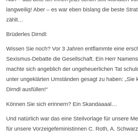
langweilig! Aber – es war eben bislang die beste Stra
zählt…
Brüderles Dirndl:
Wissen Sie noch? Vor 3 Jahren entflammte eine ers
Sexismus-Debatte die Gesellschaft. Ein Herr Namens
machte sich angeblich der ungeheuerlichen Tat schul
unter ungeklärten Umständen gesagt zu haben: „Sie 
Dirndl ausfüllen!“
Können Sie sich erinnern? Ein Skandaaaal…
Und natürlich war das eine Steilvorlage für unsere M
für unsere Vorzeigefeministinnen C. Roth, A. Schwar