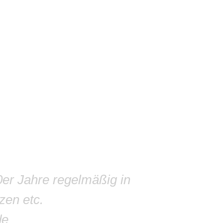
0er Jahre regelmäßig in
zen etc.
de