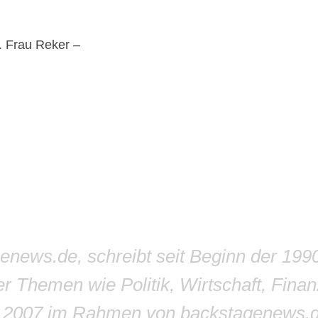
t. Frau Reker –
genews.de, schreibt seit Beginn der 199
r Themen wie Politik, Wirtschaft, Finan
r 2007 im Rahmen von backstagenews.