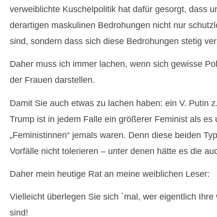
verweiblichte Kuschelpolitik hat dafür gesorgt, dass 
derartigen maskulinen Bedrohungen nicht nur schutzlo
sind, sondern dass sich diese Bedrohungen stetig ver
Daher muss ich immer lachen, wenn sich gewisse Polit
der Frauen darstellen.
Damit Sie auch etwas zu lachen haben: ein V. Putin z.
Trump ist in jedem Falle ein größerer Feminist als es
„Feministinnen“ jemals waren. Denn diese beiden Ty
Vorfälle nicht tolerieren – unter denen hätte es die a
Daher mein heutige Rat an meine weiblichen Leser:
Vielleicht überlegen Sie sich `mal, wer eigentlich Ih
sind!