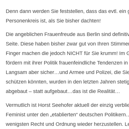
Denn dann werden Sie feststellen, dass das evtl. ein
Personenkreis ist, als Sie bisher dachten!
Die angeblichen Frauenfreude aus Berlin sind definiti
Seite. Diese haben bisher zwar gut von Ihren Stimme
Finger machen die jedoch NICHT für Sie krumm! Im G
fördern mit ihrer Politik frauenfeindliche Tendenzen i
Langsam aber sicher…und Armee und Polizei, die Sie
schützen könnten, wurden in den letzten Jahren stetig
abgebaut – statt aufgebaut…das ist die Realität…
Vermutlich ist Horst Seehofer aktuell der einzig verbl
Feminist unter den „etablierten“ deutschen Politikern
wenigsten Recht und Ordnung wieder herzustellen. Lei