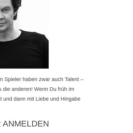
ten Spieler haben zwar auch Talent –
ls die anderen! Wenn Du früh im
 und dann mit Liebe und Hingabe
R ANMELDEN