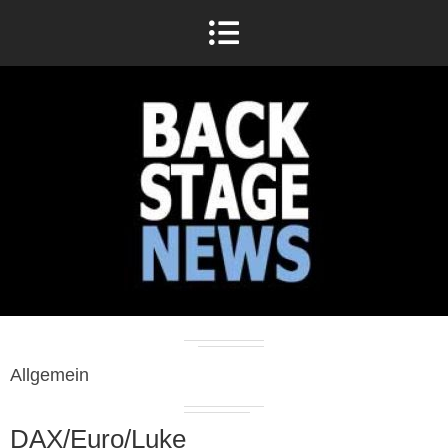
Allgemein
DAX/Euro/Luke