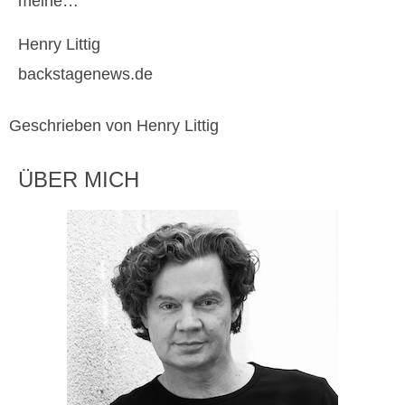
meine…
Henry Littig
backstagenews.de
Geschrieben von Henry Littig
ÜBER MICH