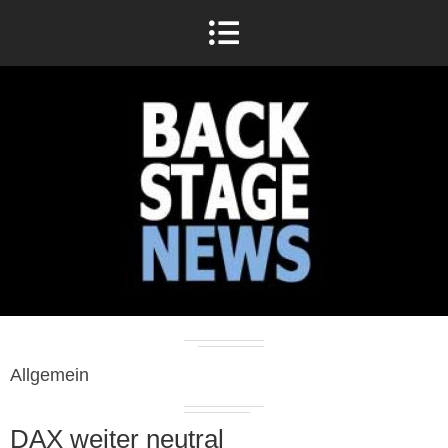
Allgemein
DAX weiter neutral