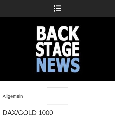
Allgemein
DAX/GOLD 1000