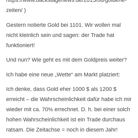
https://www.backstagenews.de/2015/08/goldene-
zeiten/ )
Gestern notierte Gold bei 1101. Wir wollen mal
nicht kleinlich sein und sagen: der Trade hat
funktioniert!
Und nun? Wie geht es mit dem Goldpreis weiter?
Ich habe eine neue „Wette“ am Markt platziert:
Ich denke, dass Gold eher 1000 $ als 1200 $
erreicht – die Wahrscheinlichkeit dafür habe ich mir
wieder mit ca. 70% errechnet. D. h. bei einer solch
hohen Wahrscheinlichkeit ist ein Trade durchaus
ratsam. Die Zeitachse = noch in diesem Jahr!