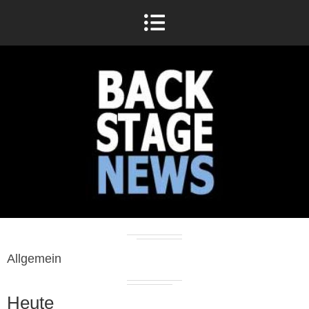
Allgemein
Heute