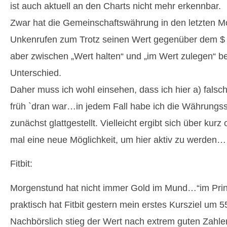
ist auch aktuell an den Charts nicht mehr erkennbar.
Zwar hat die Gemeinschaftswährung in den letzten M
Unkenrufen zum Trotz seinen Wert gegenüber dem $ 
aber zwischen „Wert halten“ und „im Wert zulegen“ bes
Unterschied.
Daher muss ich wohl einsehen, dass ich hier a) falsch
früh `dran war…in jedem Fall habe ich die Währungs
zunächst glattgestellt. Vielleicht ergibt sich über kurz
mal eine neue Möglichkeit, um hier aktiv zu werden…
Fitbit:
Morgenstund hat nicht immer Gold im Mund…“im Prin
praktisch hat Fitbit gestern mein erstes Kursziel um 55
Nachbörslich stieg der Wert nach extrem guten Zahlen