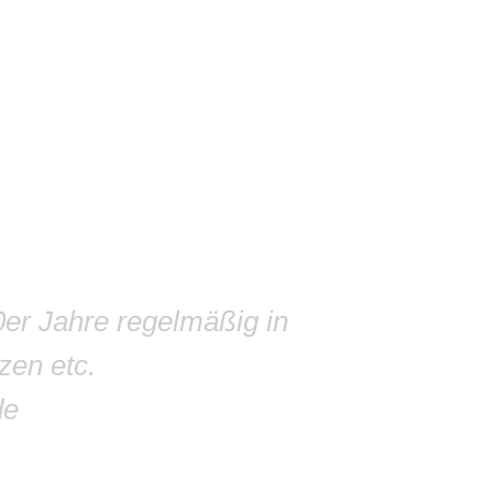
0er Jahre regelmäßig in
zen etc.
de