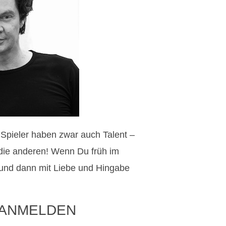
n Spieler haben zwar auch Talent –
 die anderen! Wenn Du früh im
und dann mit Liebe und Hingabe
 ANMELDEN