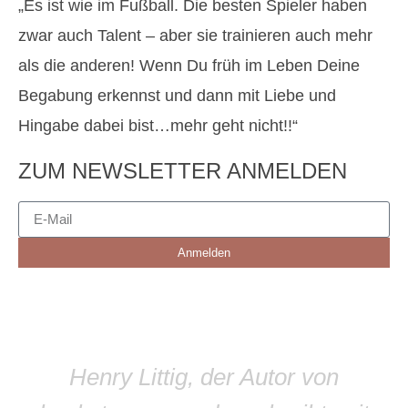
„Es ist wie im Fußball. Die besten Spieler haben
zwar auch Talent – aber sie trainieren auch mehr
als die anderen! Wenn Du früh im Leben Deine
Begabung erkennst und dann mit Liebe und
Hingabe dabei bist…mehr geht nicht!!“
ZUM NEWSLETTER ANMELDEN
Anmelden
Henry Littig, der Autor von