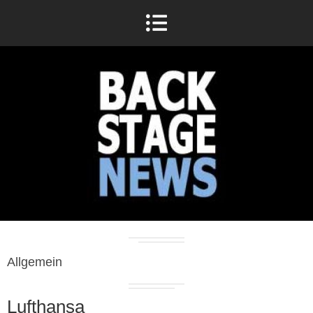
Allgemein
Lufthansa