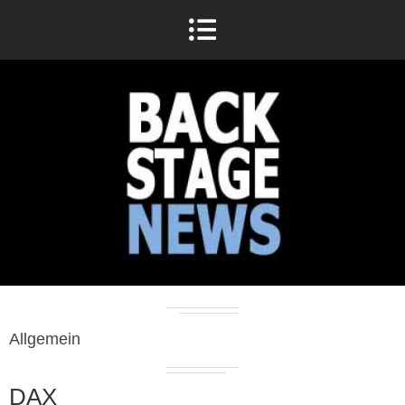
Allgemein
DAX