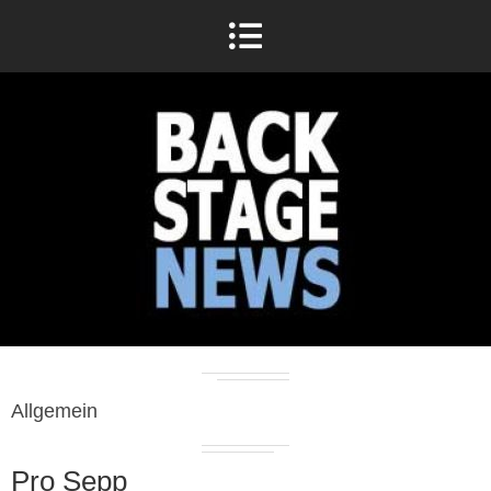
Allgemein
Pro Sepp