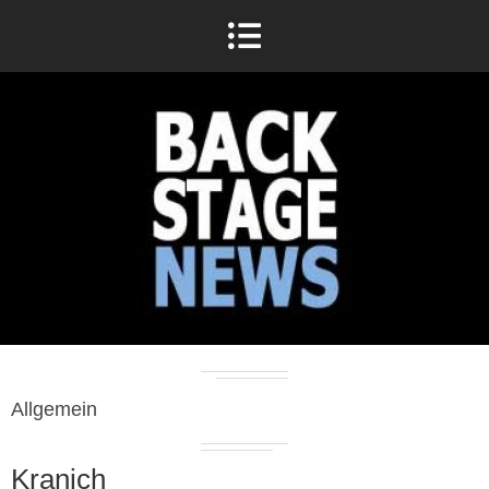
Allgemein
Kranich