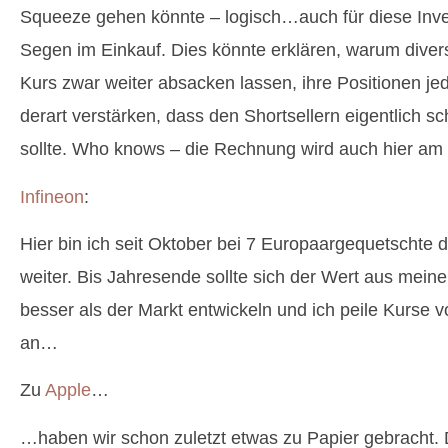
Squeeze gehen könnte – logisch…auch für diese Inves
Segen im Einkauf. Dies könnte erklären, warum dive
Kurs zwar weiter absacken lassen, ihre Positionen j
derart verstärken, dass den Shortsellern eigentlich s
sollte. Who knows – die Rechnung wird auch hier a
Infineon
:
Hier bin ich seit Oktober bei 7 Europaargequetschte d
weiter. Bis Jahresende sollte sich der Wert aus mein
besser als der Markt entwickeln und ich peile Kurse 
an…
Zu
Apple
…
…haben wir schon zuletzt etwas zu Papier gebracht.