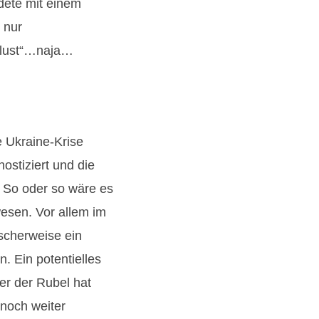
dete mit einem
 nur
erlust“…naja…
e Ukraine-Krise
ostiziert und die
So oder so wäre es
wesen. Vor allem im
scherweise ein
. Ein potentielles
er der Rubel hat
 noch weiter