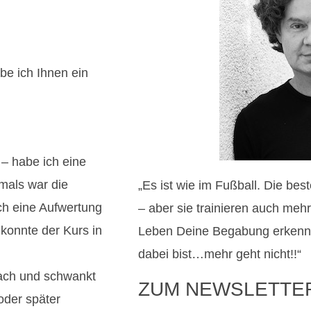
be ich Ihnen ein
– habe ich eine
mals war die
„Es ist wie im Fußball. Die be
ch eine Aufwertung
– aber sie trainieren auch meh
konnte der Kurs in
Leben Deine Begabung erkenns
dabei bist…mehr geht nicht!!“
ach und schwankt
ZUM NEWSLETTE
oder später