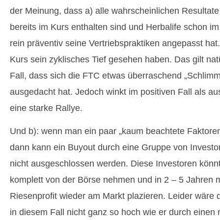
der Meinung, dass a) alle wahrscheinlichen Resultat
bereits im Kurs enthalten sind und Herbalife schon i
rein präventiv seine Vertriebspraktiken angepasst hat.
Kurs sein zyklisches Tief gesehen haben. Das gilt natü
Fall, dass sich die FTC etwas überraschend „Schlimme
ausgedacht hat. Jedoch winkt im positiven Fall als a
eine starke Rallye.
Und b): wenn man ein paar „kaum beachtete Faktore
dann kann ein Buyout durch eine Gruppe von Investor
nicht ausgeschlossen werden. Diese Investoren könn
komplett von der Börse nehmen und in 2 – 5 Jahren 
Riesenprofit wieder am Markt plazieren. Leider wäre
in diesem Fall nicht ganz so hoch wie er durch einen