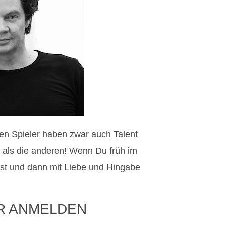
sten Spieler haben zwar auch Talent
r als die anderen! Wenn Du früh im
t und dann mit Liebe und Hingabe
R ANMELDEN