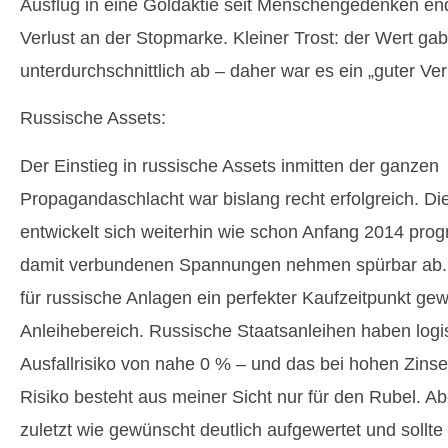
Ausflug in eine Goldaktie seit Menschengedenken en
Verlust an der Stopmarke. Kleiner Trost: der Wert gab
unterdurchschnittlich ab – daher war es ein „guter V
Russische Assets:
Der Einstieg in russische Assets inmitten der ganzen
Propagandaschlacht war bislang recht erfolgreich. Di
entwickelt sich weiterhin wie schon Anfang 2014 progn
damit verbundenen Spannungen nehmen spürbar ab. 
für russische Anlagen ein perfekter Kaufzeitpunkt ge
Anleihebereich. Russische Staatsanleihen haben logi
Ausfallrisiko von nahe 0 % – und das bei hohen Zinsen
Risiko besteht aus meiner Sicht nur für den Rubel. Ab
zuletzt wie gewünscht deutlich aufgewertet und sollte