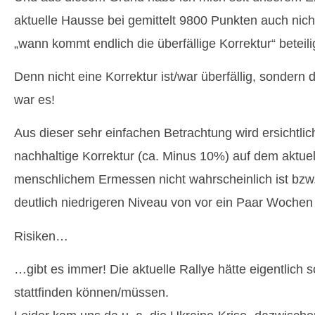
aktuelle Hausse bei gemittelt 9800 Punkten auch ni
„wann kommt endlich die überfällige Korrektur“ beteili
Denn nicht eine Korrektur ist/war überfällig, sondern 
war es!
Aus dieser sehr einfachen Betrachtung wird ersichtlic
nachhaltige Korrektur (ca. Minus 10%) auf dem aktue
menschlichem Ermessen nicht wahrscheinlich ist bzw
deutlich niedrigeren Niveau von vor ein Paar Wochen 
Risiken…
…gibt es immer! Die aktuelle Rallye hätte eigentlich
stattfinden können/müssen.