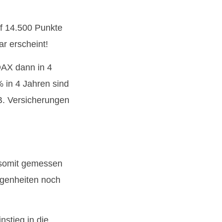
f 14.500 Punkte
ar erscheint!
DAX dann in 4
 in 4 Jahren sind
 B. Versicherungen
 somit gemessen
ogenheiten noch
stieg in die