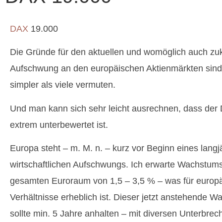
DAX
19.000
Die Gründe für den aktuellen und womöglich auch zu
Aufschwung an den europäischen Aktienmärkten sind 
simpler als viele vermuten.
Und man kann sich sehr leicht ausrechnen, dass der 
extrem unterbewertet ist.
Europa steht – m. M. n. – kurz vor Beginn eines langj
wirtschaftlichen Aufschwungs. Ich erwarte Wachstum
gesamten Euroraum von 1,5 – 3,5 % – was für europ
Verhältnisse erheblich ist. Dieser jetzt anstehende 
sollte min. 5 Jahre anhalten – mit diversen Unterbre