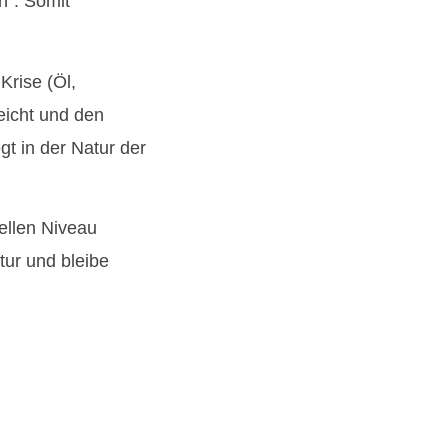
n“. Somit
Krise (Öl,
eicht und den
gt in der Natur der
ellen Niveau
tur und bleibe