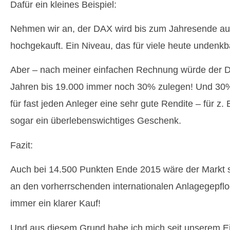
Dafür ein kleines Beispiel:
Nehmen wir an, der DAX wird bis zum Jahresende au
hochgekauft. Ein Niveau, das für viele heute undenkb
Aber – nach meiner einfachen Rechnung würde der 
Jahren bis 19.000 immer noch 30% zulegen! Und 30%
für fast jeden Anleger eine sehr gute Rendite – für z.
sogar ein überlebenswichtiges Geschenk.
Fazit:
Auch bei 14.500 Punkten Ende 2015 wäre der Markt
an den vorherrschenden internationalen Anlagegepfl
immer ein klarer Kauf!
Und aus diesem Grund habe ich mich seit unserem Ein