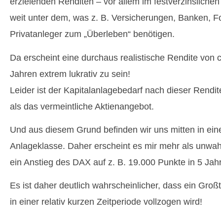
erzielenden Renditen – vor allem im festverzinslichen
weit unter dem, was z. B. Versicherungen, Banken, 
Privatanleger zum „Überleben“ benötigen.
Da erscheint eine durchaus realistische Rendite von 
Jahren extrem lukrativ zu sein!
Leider ist der Kapitalanlagebedarf nach dieser Rendit
als das vermeintliche Aktienangebot.
Und aus diesem Grund befinden wir uns mitten in ei
Anlageklasse. Daher erscheint es mir mehr als unwah
ein Anstieg des DAX auf z. B. 19.000 Punkte in 5 Jahre
Es ist daher deutlich wahrscheinlicher, dass ein Groß
in einer relativ kurzen Zeitperiode vollzogen wird!