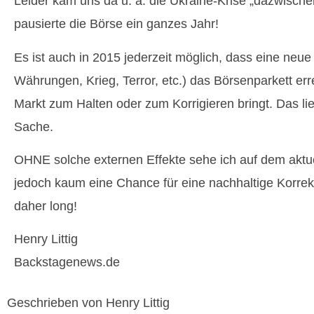
Leider kam uns da u. a. die Ukraine-Krise „dazwische
pausierte die Börse ein ganzes Jahr!
Es ist auch in 2015 jederzeit möglich, dass eine neue 
Währungen, Krieg, Terror, etc.) das Börsenparkett err
Markt zum Halten oder zum Korrigieren bringt. Das lie
Sache.
OHNE solche externen Effekte sehe ich auf dem aktu
jedoch kaum eine Chance für eine nachhaltige Korrek
daher long!
Henry Littig
Backstagenews.de
Geschrieben von Henry Littig