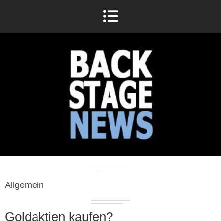
Allgemein
Goldaktien kaufen?