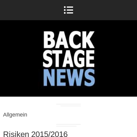
Allgemein
Risiken 2015/2016