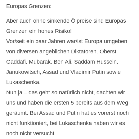
Europas Grenzen:
Aber auch ohne sinkende Ölpreise sind Europas
Grenzen ein hohes Risiko!
Vor/seit ein paar Jahren war/ist Europa umgeben
von diversen angeblichen Diktatoren. Oberst
Gaddafi, Mubarak, Ben Ali, Saddam Hussein,
Janukowitsch, Assad und Vladimir Putin sowie
Lukaschenka.
Nun ja – das geht so natürlich nicht, dachten wir
uns und haben die ersten 5 bereits aus dem Weg
geräumt. Bei Assad und Putin hat es vorerst noch
nicht funktioniert, bei Lukaschenka haben wir es
noch nicht versucht.