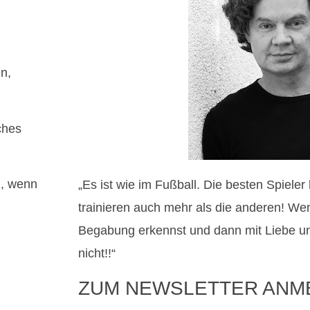
n,
ches
n, wenn
„Es ist wie im Fußball. Die besten Spiele
trainieren auch mehr als die anderen! W
Begabung erkennst und dann mit Liebe u
nicht!!“
ZUM NEWSLETTER ANM