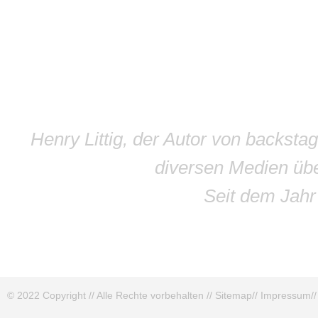
Henry Littig, der Autor von backsta
diversen Medien übe
Seit dem Jah
© 2022 Copyright // Alle Rechte vorbehalten //
Sitemap
//
Impressum
/