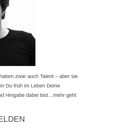
r haben zwar auch Talent – aber sie
enn Du früh im Leben Deine
nd Hingabe dabei bist…mehr geht
ELDEN