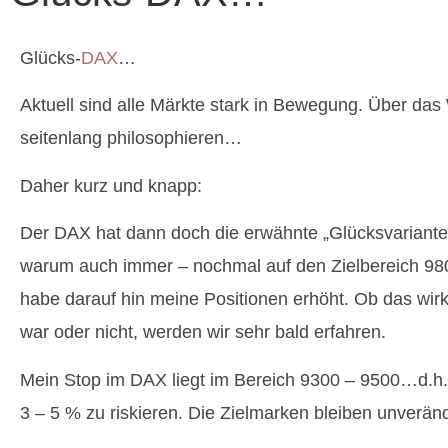
Glücks-
DAX
…
Aktuell sind alle Märkte stark in Bewegung. Über 
seitenlang philosophieren…
Daher kurz und knapp:
Der DAX hat dann doch die erwähnte „Glücksvariante“
warum auch immer – nochmal auf den Zielbereich 98
habe darauf hin meine Positionen erhöht. Ob das wirkl
war oder nicht, werden wir sehr bald erfahren.
Mein Stop im DAX liegt im Bereich 9300 – 9500…d.h. i
3 – 5 % zu riskieren. Die Zielmarken bleiben unverä