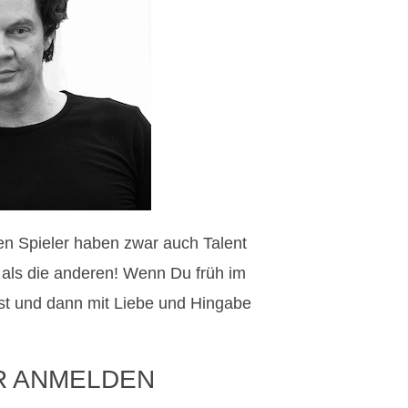
ten Spieler haben zwar auch Talent
r als die anderen! Wenn Du früh im
t und dann mit Liebe und Hingabe
R ANMELDEN