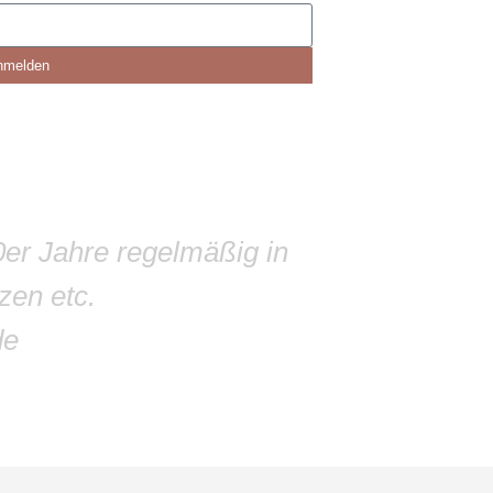
nmelden
0er Jahre regelmäßig in
zen etc.
de