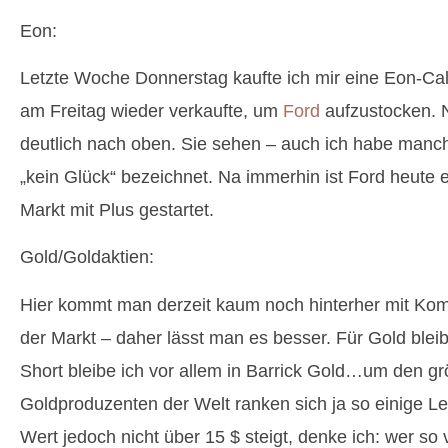
Eon:
Letzte Woche Donnerstag kaufte ich mir eine Eon-Call
am Freitag wieder verkaufte, um
Ford
aufzustocken. 
deutlich nach oben. Sie sehen – auch ich habe manc
„kein Glück“ bezeichnet. Na immerhin ist Ford heute
Markt mit Plus gestartet.
Gold/Goldaktien:
Hier kommt man derzeit kaum noch hinterher mit Komm
der Markt – daher lässt man es besser. Für Gold bleib
Short bleibe ich vor allem in Barrick Gold…um den g
Goldproduzenten der Welt ranken sich ja so einige
Wert jedoch nicht über 15 $ steigt, denke ich: wer so