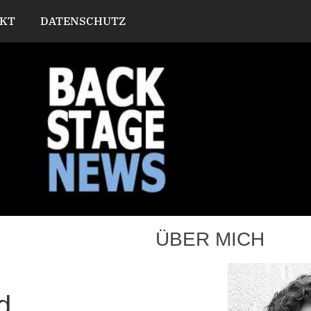
KT
DATENSCHUTZ
ÜBER MICH
d