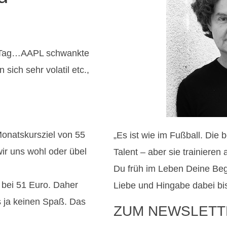
er Tag…AAPL schwankte
sich sehr volatil etc.,
Monatskursziel von 55
„Es ist wie im Fußball. Die
ir uns wohl oder übel
Talent – aber sie trainiere
Du früh im Leben Deine Be
 bei 51 Euro. Daher
Liebe und Hingabe dabei bi
s ja keinen Spaß. Das
ZUM NEWSLETT