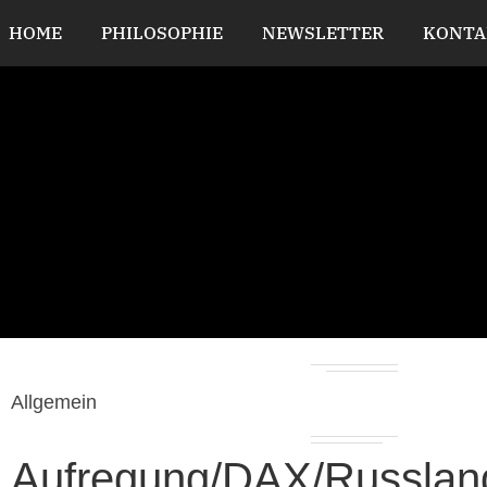
HOME
PHILOSOPHIE
NEWSLETTER
KONTA
Allgemein
Aufregung/DAX/Russlan