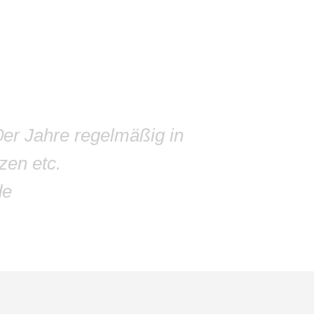
0er Jahre regelmäßig in
zen etc.
de