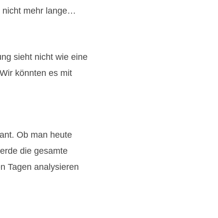
s nicht mehr lange…
ng sieht nicht wie eine
 Wir könnten es mit
sant. Ob man heute
werde die gesamte
en Tagen analysieren