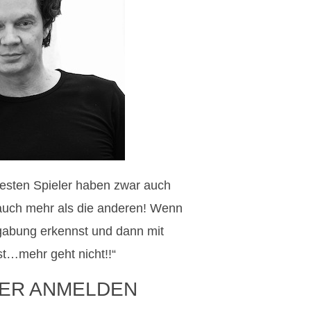
 besten Spieler haben zwar auch
n auch mehr als die anderen! Wenn
gabung erkennst und dann mit
st…mehr geht nicht!!“
ER ANMELDEN