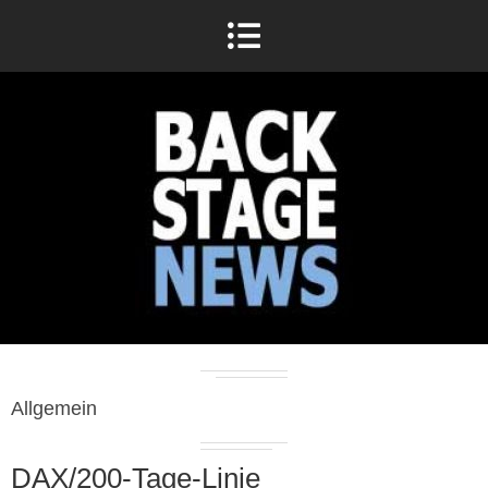
Allgemein
DAX/200-Tage-Linie