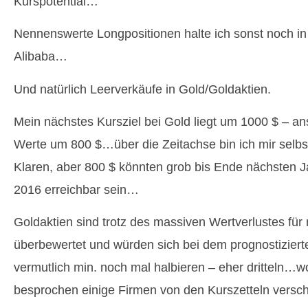
Kurspotential…
Nennenswerte Longpositionen halte ich sonst noch i
Alibaba…
Und natürlich Leerverkäufe in Gold/Goldaktien.
Mein nächstes Kursziel bei Gold liegt um 1000 $ – an
Werte um 800 $…über die Zeitachse bin ich mir selbst
Klaren, aber 800 $ könnten grob bis Ende nächsten 
2016 erreichbar sein…
Goldaktien sind trotz des massiven Wertverlustes für 
überbewertet und würden sich bei dem prognostiziert
vermutlich min. noch mal halbieren – eher dritteln…w
besprochen einige Firmen von den Kurszetteln vers