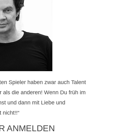
sten Spieler haben zwar auch Talent
hr als die anderen! Wenn Du früh im
st und dann mit Liebe und
nicht!!“
R ANMELDEN