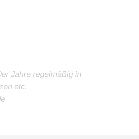
0er Jahre regelmäßig in
zen etc.
de