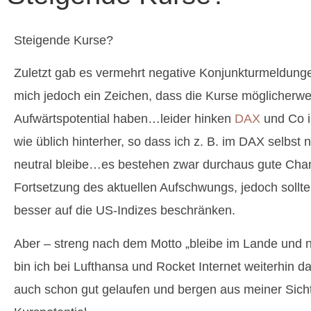
Steigende Kurse?
Zuletzt gab es vermehrt negative Konjunkturmeldunge
mich jedoch ein Zeichen, dass die Kurse möglicherw
Aufwärtspotential haben…leider hinken
DAX
und Co i
wie üblich hinterher, so dass ich z. B. im DAX selbst 
neutral bleibe…es bestehen zwar durchaus gute Cha
Fortsetzung des aktuellen Aufschwungs, jedoch sollt
besser auf die US-Indizes beschränken.
Aber – streng nach dem Motto „bleibe im Lande und n
bin ich bei Lufthansa und Rocket Internet weiterhin d
auch schon gut gelaufen und bergen aus meiner Sicht