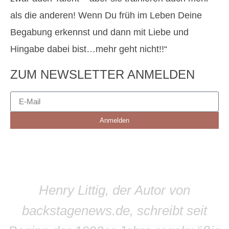
als die anderen! Wenn Du früh im Leben Deine
Begabung erkennst und dann mit Liebe und
Hingabe dabei bist…mehr geht nicht!!“
ZUM NEWSLETTER ANMELDEN
Anmelden
Henry Littig, der Autor von
backstagenews.de, schreibt seit