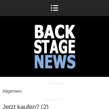
Allgemein
Jetzt kaufen? (2)