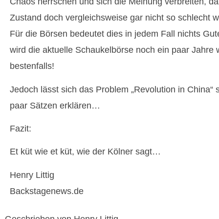
Chaos herrschen und sich die Meinung verbreiten, das
Zustand doch vergleichsweise gar nicht so schlecht
Für die Börsen bedeutet dies in jedem Fall nichts Gu
wird die aktuelle Schaukelbörse noch ein paar Jahre 
bestenfalls!
Jedoch lässt sich das Problem „Revolution in China“ si
paar Sätzen erklären…
Fazit:
Et küt wie et küt, wie der Kölner sagt…
Henry Littig
Backstagenews.de