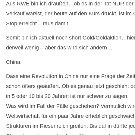
Aus RWE bin ich draußen…ob es in der Tat NUR de
Verkauf war/ist, der heute auf den Kurs drückt, ist i
Stop erreicht – raus damit.
Somit bin ich aktuell noch short Gold/Goldaktien…hie
derweil wenig – aber das wird sich ändern…
China:
Dass eine Revolution in China nur eine Frage der Zeit 
schon öfters geäußert. Ob es genau jetzt geschieht od
in 5 oder 10 bis 20 Jahren ist nur schwer zu sagen.
Was wird im Fall der Fälle geschehen? Vermutlich wir
Weltwirtschaft für ein paar Jahre erheblich geschwächt
Strukturen im Riesenreich greifen. Bis dahin dürfte j