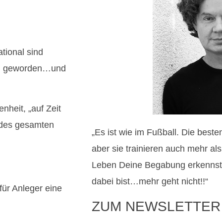
ational sind
gel geworden…und
nheit, „auf Zeit
 des gesamten
„Es ist wie im Fußball. Die best
aber sie trainieren auch mehr al
Leben Deine Begabung erkennst
dabei bist…mehr geht nicht!!“
ür Anleger eine
ZUM NEWSLETTER