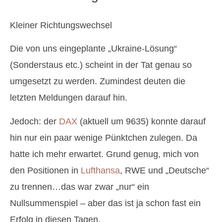
Kleiner Richtungswechsel
Die von uns eingeplante „Ukraine-Lösung“
(Sonderstaus etc.) scheint in der Tat genau so
umgesetzt zu werden. Zumindest deuten die
letzten Meldungen darauf hin.
Jedoch: der
DAX
(aktuell um 9635) konnte darauf
hin nur ein paar wenige Pünktchen zulegen. Da
hatte ich mehr erwartet. Grund genug, mich von
den Positionen in
Lufthansa
, RWE und „Deutsche“
zu trennen…das war zwar „nur“ ein
Nullsummenspiel – aber das ist ja schon fast ein
Erfolg in diesen Tagen.