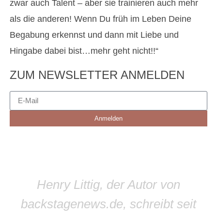
zwar auch Talent – aber sie trainieren auch mehr
als die anderen! Wenn Du früh im Leben Deine
Begabung erkennst und dann mit Liebe und
Hingabe dabei bist…mehr geht nicht!!“
ZUM NEWSLETTER ANMELDEN
Anmelden
Henry Littig, der Autor von
backstagenews.de, schreibt seit