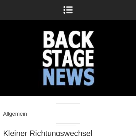
Allgemein
Kleiner Richtungswechsel