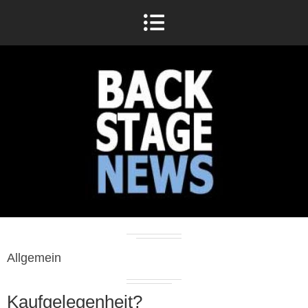
Allgemein
Kaufgelegenheit?