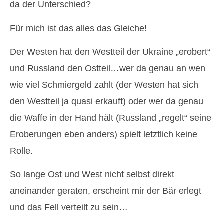
da der Unterschied?
Für mich ist das alles das Gleiche!
Der Westen hat den Westteil der Ukraine „erobert“
und Russland den Ostteil…wer da genau an wen
wie viel Schmiergeld zahlt (der Westen hat sich
den Westteil ja quasi erkauft) oder wer da genau
die Waffe in der Hand hält (Russland „regelt“ seine
Eroberungen eben anders) spielt letztlich keine
Rolle.
So lange Ost und West nicht selbst direkt
aneinander geraten, erscheint mir der Bär erlegt
und das Fell verteilt zu sein…