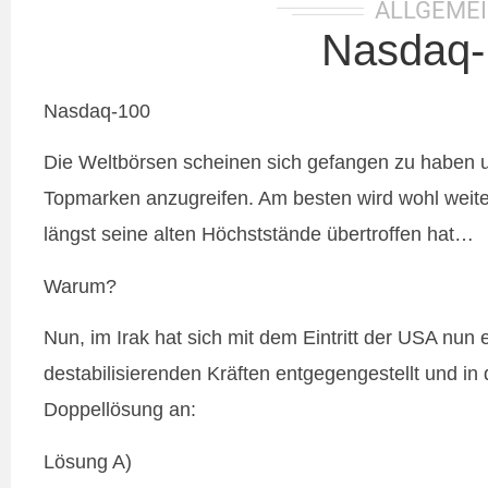
ALLGEME
Nasdaq-
Nasdaq-100
Die Weltbörsen scheinen sich gefangen zu haben un
Topmarken anzugreifen. Am besten wird wohl weite
längst seine alten Höchststände übertroffen hat…
Warum?
Nun, im Irak hat sich mit dem Eintritt der USA nun
destabilisierenden Kräften entgegengestellt und in 
Doppellösung an:
Lösung A)