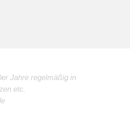
0er Jahre regelmäßig in
zen etc.
de