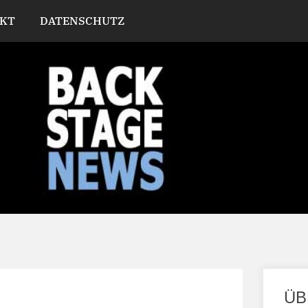
KT
DATENSCHUTZ
ÜB