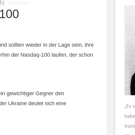
IN
100
d sollten wieder in der Lage sein, ihre
rhin der Nasdaq-100 laufen, der schon
 ein gewichtiger Gegner den
der Ukraine deutet sich eine
„Es i
habe
trai