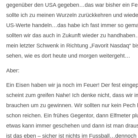
gegenüber den USA gegeben…das war bisher ein Feh
sollte ich zu meinen Wurzeln zurückkehren und wiede
US-Werte handeln…das habe ich fast immer so gemac
sollten wir das auch in Zukunft wieder zu handhabe
mein letzter Schwenk in Richtung „Favorit Nasdaq“ b
sehen, wie es dort heute und morgen weitergeht…
Aber:
Ein Eisen haben wir ja noch im Feuer! Der fest eingepl
scheint zum greifen Nahe! Ich denke nicht, dass wir i
brauchen um zu gewinnen. Wir sollten nur kein Pech 
schon reichen. Ein frühes Gegentor, dann Elfmeter plu
etwas kann immer geschehen und dann ist man dra
ist das eben – sicher ist nichts im Fussball…dennoch