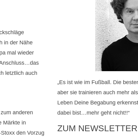
ckschläge
h in der Nähe
opa mal wieder
n Anschluss…das
h letztlich auch
„Es ist wie im Fußball. Die best
aber sie trainieren auch mehr al
Leben Deine Begabung erkennst
 zum anderen
dabei bist…mehr geht nicht!!“
e Märkte in
ZUM NEWSLETTER
-Stoxx den Vorzug