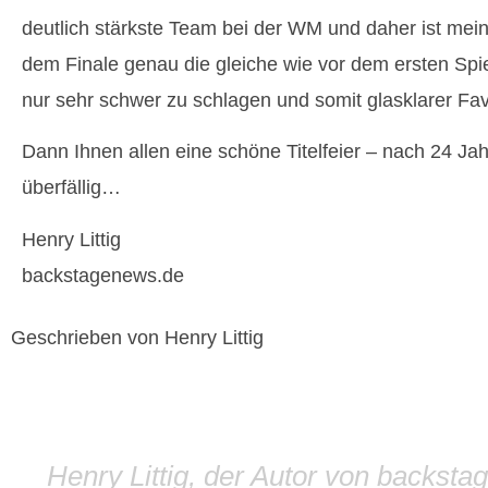
deutlich stärkste Team bei der WM und daher ist mei
dem Finale genau die gleiche wie vor dem ersten Spie
nur sehr schwer zu schlagen und somit glasklarer Favo
Dann Ihnen allen eine schöne Titelfeier – nach 24 Jah
überfällig…
Henry Littig
backstagenews.de
Geschrieben von Henry Littig
Henry Littig, der Autor von backsta