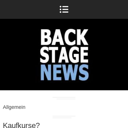
Allgemein
Kaufkurse?