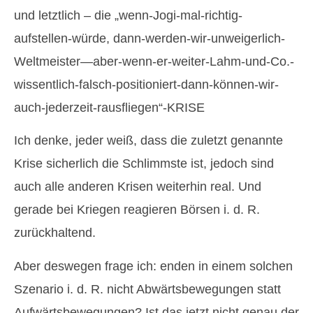
und letztlich – die „wenn-Jogi-mal-richtig-
aufstellen-würde, dann-werden-wir-unweigerlich-
Weltmeister—aber-wenn-er-weiter-Lahm-und-Co.-
wissentlich-falsch-positioniert-dann-können-wir-
auch-jederzeit-rausfliegen“-KRISE
Ich denke, jeder weiß, dass die zuletzt genannte
Krise sicherlich die Schlimmste ist, jedoch sind
auch alle anderen Krisen weiterhin real. Und
gerade bei Kriegen reagieren Börsen i. d. R.
zurückhaltend.
Aber deswegen frage ich: enden in einem solchen
Szenario i. d. R. nicht Abwärtsbewegungen statt
Aufwärtsbewegungen? Ist das jetzt nicht genau der