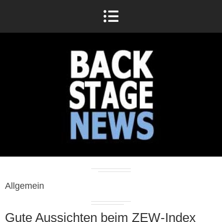
Allgemein
Gute Aussichten beim ZEW-Index