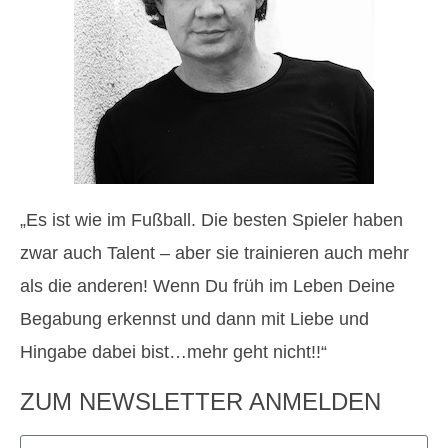
„Es ist wie im Fußball. Die besten Spieler haben
zwar auch Talent – aber sie trainieren auch mehr
als die anderen! Wenn Du früh im Leben Deine
Begabung erkennst und dann mit Liebe und
Hingabe dabei bist…mehr geht nicht!!“
ZUM NEWSLETTER ANMELDEN