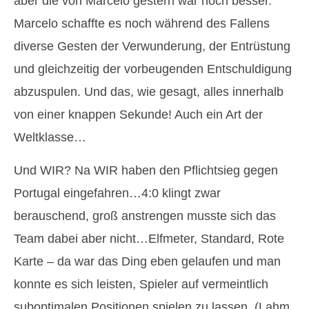
aber die von Marcelo gestern war noch besser.
Marcelo schaffte es noch während des Fallens
diverse Gesten der Verwunderung, der Entrüstung
und gleichzeitig der vorbeugenden Entschuldigung
abzuspulen. Und das, wie gesagt, alles innerhalb
von einer knappen Sekunde! Auch ein Art der
Weltklasse…
Und WIR? Na WIR haben den Pflichtsieg gegen
Portugal eingefahren…4:0 klingt zwar
berauschend, groß anstrengen musste sich das
Team dabei aber nicht…Elfmeter, Standard, Rote
Karte – da war das Ding eben gelaufen und man
konnte es sich leisten, Spieler auf vermeintlich
suboptimalen Positionen spielen zu lassen. (Lahm