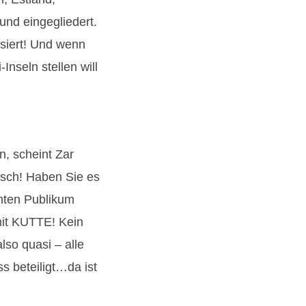
und eingegliedert.
ssiert! Und wenn
-Inseln stellen will
n, scheint Zar
isch! Haben Sie es
hten Publikum
mit KUTTE! Kein
so quasi – alle
 beteiligt…da ist