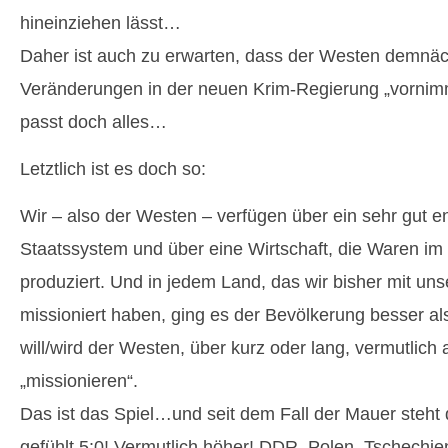
hineinziehen lässt…
Daher ist auch zu erwarten, dass der Westen demnäch
Veränderungen in der neuen Krim-Regierung „vorni
passt doch alles…
Letztlich ist es doch so:
Wir – also der Westen – verfügen über ein sehr gut e
Staatssystem und über eine Wirtschaft, die Waren im
produziert. Und in jedem Land, das wir bisher mit u
missioniert haben, ging es der Bevölkerung besser al
will/wird der Westen, über kurz oder lang, vermutlich
„missionieren“.
Das ist das Spiel…und seit dem Fall der Mauer steht 
gefühlt 5:0! Vermutlich höher! DDR, Polen, Tschechie