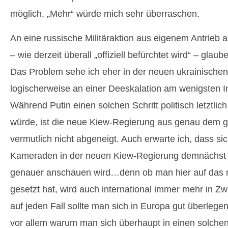
möglich. „Mehr“ würde mich sehr überraschen.
An eine russische Militäraktion aus eigenem Antrieb 
– wie derzeit überall „offiziell befürchtet wird“ – glaube
Das Problem sehe ich eher in der neuen ukrainischen
logischerweise an einer Deeskalation am wenigsten I
Während Putin einen solchen Schritt politisch letztlic
würde, ist die neue Kiew-Regierung aus genau dem 
vermutlich nicht abgeneigt. Auch erwarte ich, dass si
Kameraden in der neuen Kiew-Regierung demnächst
genauer anschauen wird…denn ob man hier auf das ri
gesetzt hat, wird auch international immer mehr in 
auf jeden Fall sollte man sich in Europa gut überleg
vor allem warum man sich überhaupt in einen solchen