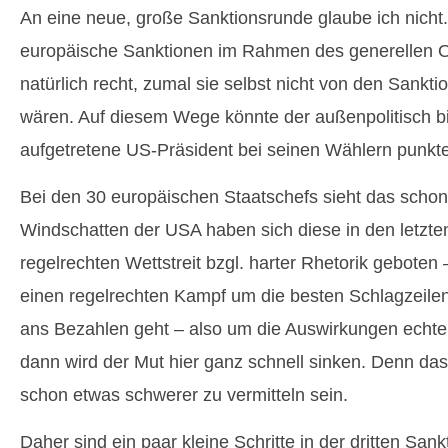
An eine neue, große Sanktionsrunde glaube ich nich
europäische Sanktionen im Rahmen des generellen O
natürlich recht, zumal sie selbst nicht von den Sankti
wären. Auf diesem Wege könnte der außenpolitisch bi
aufgetretene US-Präsident bei seinen Wählern punkt
Bei den 30 europäischen Staatschefs sieht das schon
Windschatten der USA haben sich diese in den letzte
regelrechten Wettstreit bzgl. harter Rhetorik geboten 
einen regelrechten Kampf um die besten Schlagzeile
ans Bezahlen geht – also um die Auswirkungen echte
dann wird der Mut hier ganz schnell sinken. Denn da
schon etwas schwerer zu vermitteln sein.
Daher sind ein paar kleine Schritte in der dritten San