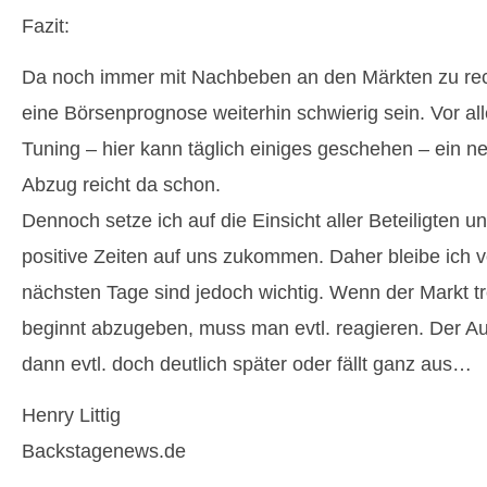
Fazit:
Da noch immer mit Nachbeben an den Märkten zu rech
eine Börsenprognose weiterhin schwierig sein. Vor al
Tuning – hier kann täglich einiges geschehen – ein n
Abzug reicht da schon.
Dennoch setze ich auf die Einsicht aller Beteiligten u
positive Zeiten auf uns zukommen. Daher bleibe ich 
nächsten Tage sind jedoch wichtig. Wenn der Markt t
beginnt abzugeben, muss man evtl. reagieren. Der 
dann evtl. doch deutlich später oder fällt ganz aus…
Henry Littig
Backstagenews.de