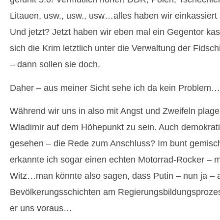
Litauen, usw., usw., usw…alles haben wir einkassiert 
Und jetzt? Jetzt haben wir eben mal ein Gegentor ka
sich die Krim letztlich unter die Verwaltung der Fidschi
– dann sollen sie doch.
Daher – aus meiner Sicht sehe ich da kein Problem…
Während wir uns in also mit Angst und Zweifeln plage
Wladimir auf dem Höhepunkt zu sein. Auch demokrat
gesehen – die Rede zum Anschluss? Im bunt gemisc
erkannte ich sogar einen echten Motorrad-Rocker – 
Witz…man könnte also sagen, dass Putin – nun ja – al
Bevölkerungsschichten am Regierungsbildungsprozess
er uns voraus…