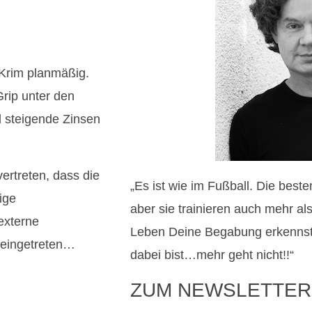
 Krim planmäßig.
rip unter den
d steigende Zinsen
vertreten, dass die
„Es ist wie im Fußball. Die best
ige
aber sie trainieren auch mehr a
externe
Leben Deine Begabung erkennst
 eingetreten…
dabei bist…mehr geht nicht!!“
ZUM NEWSLETTER