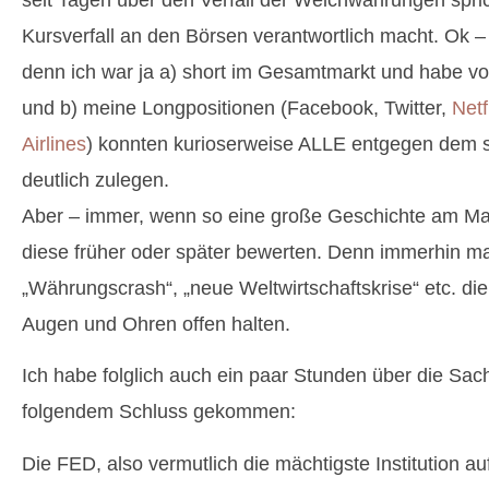
Kursverfall an den Börsen verantwortlich macht. Ok –
denn ich war ja a) short im Gesamtmarkt und habe von
und b) meine Longpositionen (Facebook, Twitter,
Netf
Airlines
) konnten kurioserweise ALLE entgegen dem
deutlich zulegen.
Aber – immer, wenn so eine große Geschichte am Mar
diese früher oder später bewerten. Denn immerhin m
„Währungscrash“, „neue Weltwirtschaftskrise“ etc. di
Augen und Ohren offen halten.
Ich habe folglich auch ein paar Stunden über die Sa
folgendem Schluss gekommen:
Die FED, also vermutlich die mächtigste Institution a