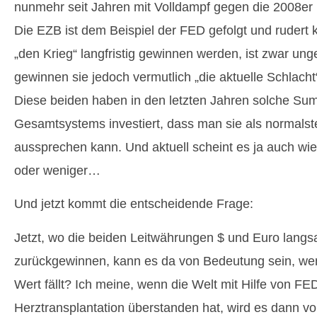
nunmehr seit Jahren mit Volldampf gegen die 2008er K
Die EZB ist dem Beispiel der FED gefolgt und rudert k
„den Krieg“ langfristig gewinnen werden, ist zwar ung
gewinnen sie jedoch vermutlich „die aktuelle Schlacht
Diese beiden haben in den letzten Jahren solche Sum
Gesamtsystems investiert, dass man sie als normalst
aussprechen kann. Und aktuell scheint es ja auch wie
oder weniger…
Und jetzt kommt die entscheidende Frage:
Jetzt, wo die beiden Leitwährungen $ und Euro langs
zurückgewinnen, kann es da von Bedeutung sein, wenn
Wert fällt? Ich meine, wenn die Welt mit Hilfe von F
Herztransplantation überstanden hat, wird es dann v