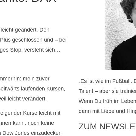
 leicht geändert. Den
Plus geschlossen und – bei
ges Stop, versteht sich…
Immerhin: mein zuvor
„Es ist wie im Fußball.
 seitwärts laufenden Kursen,
Talent – aber sie train
il leicht verändert.
Wenn Du früh im Leben
dann mit Liebe und Hin
teigender Kurse leicht mit
ennen kann, noch keine
ZUM NEWSLE
 im Dow Jones einzudecken