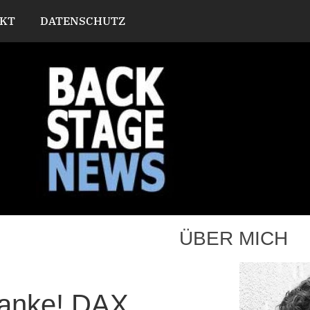
KT
DATENSCHUTZ
ÜBER MICH
anke! DAX