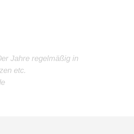
0er Jahre regelmäßig in
zen etc.
de