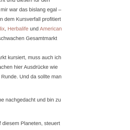
 mir war das bislang egal –
 dem Kursverfall profitiert
lix
,
Herbalife
und
American
 schwachen Gesamtmarkt
kt kursiert, muss auch ich
achen hier Ausdrücke wie
e Runde. Und da sollte man
che nachgedacht und bin zu
uf diesem Planeten, steuert