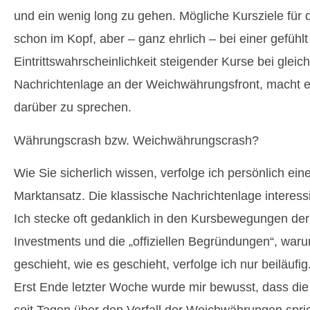
und ein wenig long zu gehen. Mögliche Kursziele für
schon im Kopf, aber – ganz ehrlich – bei einer gefühl
Eintrittswahrscheinlichkeit steigender Kurse bei gleich
Nachrichtenlage an der Weichwährungsfront, macht e
darüber zu sprechen.
Währungscrash bzw. Weichwährungscrash?
Wie Sie sicherlich wissen, verfolge ich persönlich ei
Marktansatz. Die klassische Nachrichtenlage interessi
Ich stecke oft gedanklich in den Kursbewegungen de
Investments und die „offiziellen Begründungen“, war
geschieht, wie es geschieht, verfolge ich nur beiläufig
Erst Ende letzter Woche wurde mir bewusst, dass di
seit Tagen über den Verfall der Weichwährungen spric