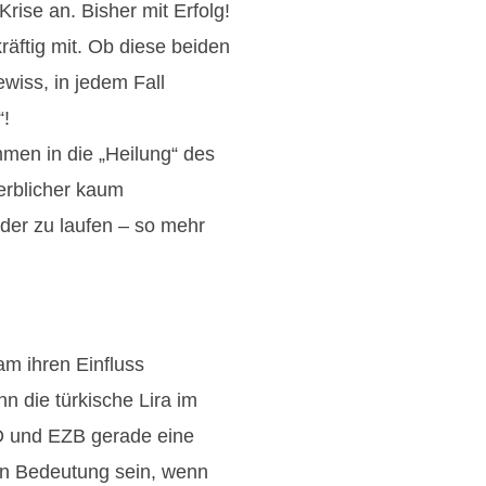
rise an. Bisher mit Erfolg!
räftig mit. Ob diese beiden
ewiss, in jedem Fall
“!
men in die „Heilung“ des
erblicher kaum
der zu laufen – so mehr
am ihren Einfluss
 die türkische Lira im
ED und EZB gerade eine
on Bedeutung sein, wenn