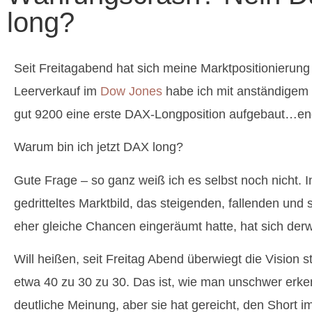
long?
Seit Freitagabend hat sich meine Marktpositionierung
Leerverkauf im
Dow Jones
habe ich mit anständigem 
gut 9200 eine erste DAX-Longposition aufgebaut…en
Warum bin ich jetzt DAX long?
Gute Frage – so ganz weiß ich es selbst noch nicht. 
gedritteltes Marktbild, das steigenden, fallenden und
eher gleiche Chancen eingeräumt hatte, hat sich derwe
Will heißen, seit Freitag Abend überwiegt die Vision s
etwa 40 zu 30 zu 30. Das ist, wie man unschwer erk
deutliche Meinung, aber sie hat gereicht, den Short