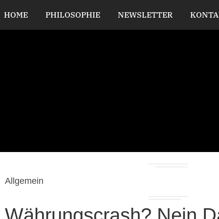
HOME
PHILOSOPHIE
NEWSLETTER
KONTA
Allgemein
Währungscrash? Nein D