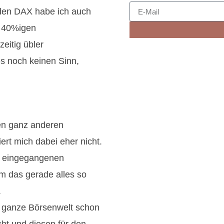
 den DAX habe ich auch
t 40%igen
zeitig übler
s noch keinen Sinn,
nen ganz anderen
ert mich dabei eher nicht.
r eingegangenen
um das gerade alles so
.
e ganze Börsenwelt schon
ht und diesen für den