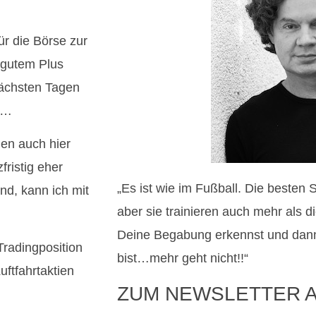
ür die Börse zur
 gutem Plus
nächsten Tagen
n…
den auch hier
fristig eher
„Es ist wie im Fußball. Die besten 
nd, kann ich mit
aber sie trainieren auch mehr als 
Deine Begabung erkennst und dann
Tradingposition
bist…mehr geht nicht!!“
ftfahrtaktien
ZUM NEWSLETTER 