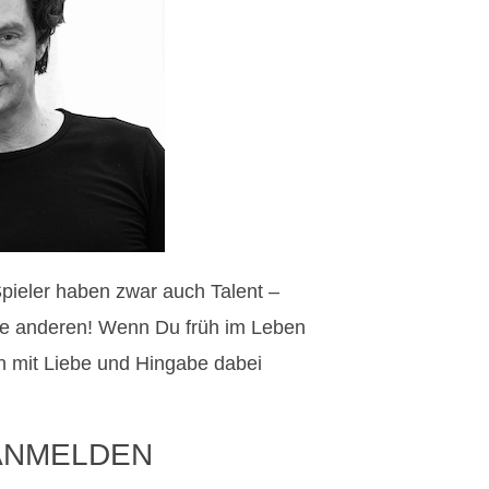
Spieler haben zwar auch Talent –
die anderen! Wenn Du früh im Leben
 mit Liebe und Hingabe dabei
ANMELDEN