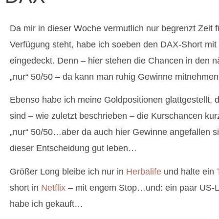
Da mir in dieser Woche vermutlich nur begrenzt Zeit f
Verfügung steht, habe ich soeben den DAX-Short mit
eingedeckt. Denn – hier stehen die Chancen in den 
„nur“ 50/50 – da kann man ruhig Gewinne mitnehme
Ebenso habe ich meine Goldpositionen glattgestellt, 
sind – wie zuletzt beschrieben – die Kurschancen kurz
„nur“ 50/50…aber da auch hier Gewinne angefallen si
dieser Entscheidung gut leben…
Größer Long bleibe ich nur in
Herbalife
und halte ein 
short in
Netflix
– mit engem Stop…und: ein paar US-Lu
habe ich gekauft…