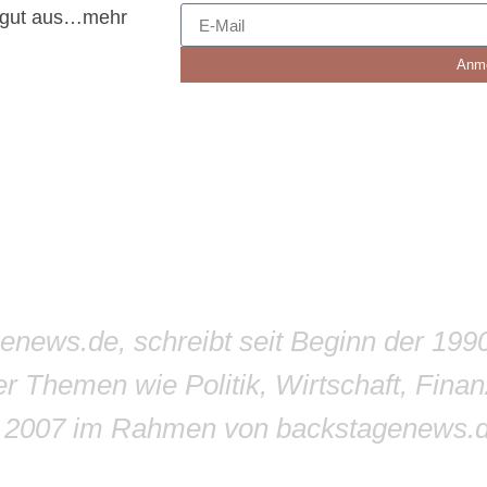
z gut aus…mehr
Anm
genews.de, schreibt seit Beginn der 199
r Themen wie Politik, Wirtschaft, Finan
r 2007 im Rahmen von backstagenews.