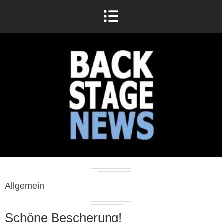
Allgemein
Schöne Bescherung!