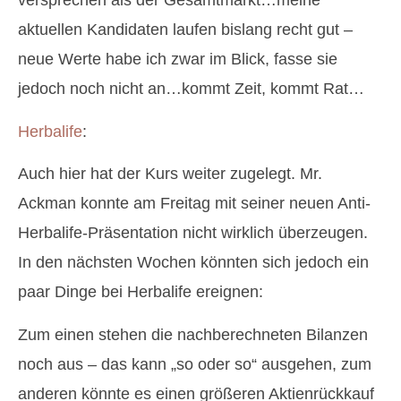
versprechen als der Gesamtmarkt…meine
aktuellen Kandidaten laufen bislang recht gut –
neue Werte habe ich zwar im Blick, fasse sie
jedoch noch nicht an…kommt Zeit, kommt Rat…
Herbalife
:
Auch hier hat der Kurs weiter zugelegt. Mr.
Ackman konnte am Freitag mit seiner neuen Anti-
Herbalife-Präsentation nicht wirklich überzeugen.
In den nächsten Wochen könnten sich jedoch ein
paar Dinge bei Herbalife ereignen:
Zum einen stehen die nachberechneten Bilanzen
noch aus – das kann „so oder so“ ausgehen, zum
anderen könnte es einen größeren Aktienrückkauf