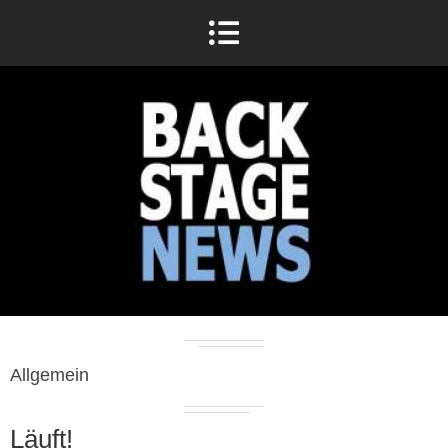
Allgemein
Läuft!