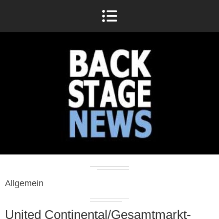
Allgemein
United Continental/Gesamtmarkt-