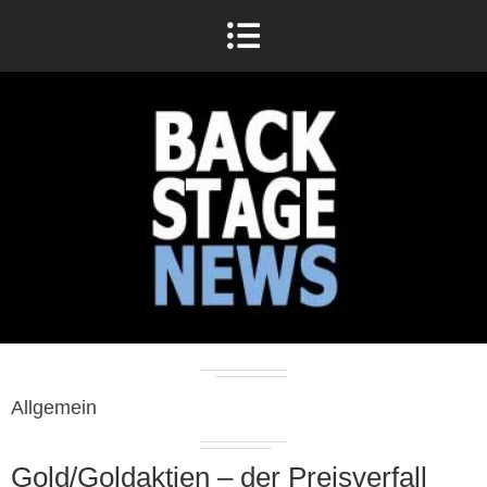
Allgemein
Gold/Goldaktien – der Preisverfall