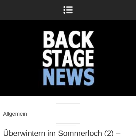
Allgemein
Überwintern im Sommerloch (2) –