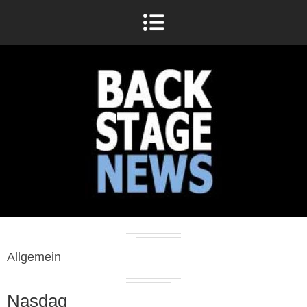
Allgemein
Nasdaq