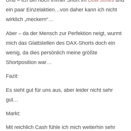
Und – ich bin noch immer Short im
Dow Jones
und
ein paar Einzelaktien…von daher kann ich nicht
wirklich „meckern“…
Aber – da der Mensch zur Perfektion neigt, wurmt
mich das Glattstellen des DAX-Shorts doch ein
wenig, da dies persönlich meine größte
Shortposition war…
Fazit:
Es sieht gut für uns aus, aber leider nicht sehr
gut…
Markt:
Mit reichlich Cash fühle ich mich weiterhin sehr