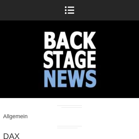
Allgemein
DAX