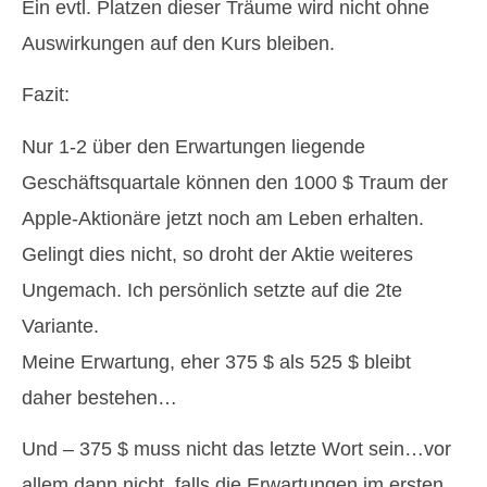
Ein evtl. Platzen dieser Träume wird nicht ohne
Auswirkungen auf den Kurs bleiben.
Fazit:
Nur 1-2 über den Erwartungen liegende
Geschäftsquartale können den 1000 $ Traum der
Apple-Aktionäre jetzt noch am Leben erhalten.
Gelingt dies nicht, so droht der Aktie weiteres
Ungemach. Ich persönlich setzte auf die 2te
Variante.
Meine Erwartung, eher 375 $ als 525 $ bleibt
daher bestehen…
Und – 375 $ muss nicht das letzte Wort sein…vor
allem dann nicht, falls die Erwartungen im ersten