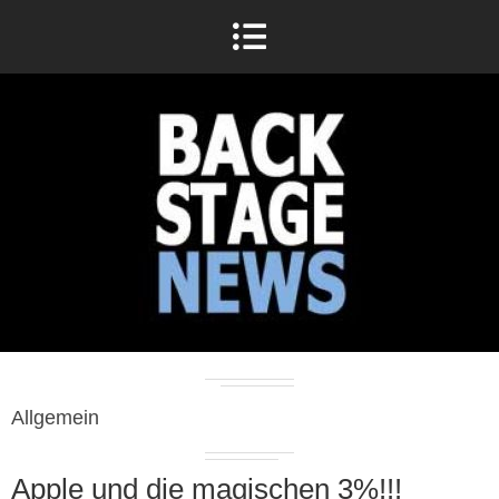
Allgemein
Apple und die magischen 3%!!!