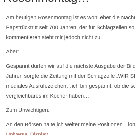
Am heutigen Rosenmontag ist es wohl eher die Nachr
Papstrücktritt seit 700 Jahren, der für Schlagzeilen so
kommentieren steht mir jedoch nicht zu.
Aber:
Gespannt dürfen wir auf die nächste Ausgabe der Bil
Jahren sorgte die Zeitung mit der Schlagzeile „WIR S
mediales Ausrufezeichen…ich bin gespannt, ob die s
vergleichbares im Köcher haben…
Zum Unwichtigen:
An den Börsen halte ich weiter meine Positionen…lo
Universal Display
.