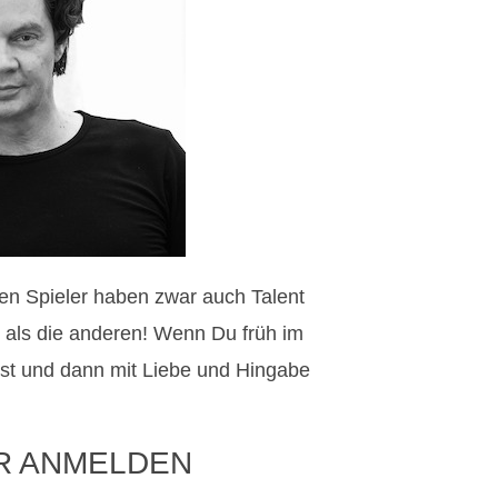
sten Spieler haben zwar auch Talent
r als die anderen! Wenn Du früh im
t und dann mit Liebe und Hingabe
R ANMELDEN