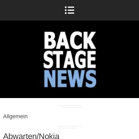
Allgemein
Abwarten/Nokia