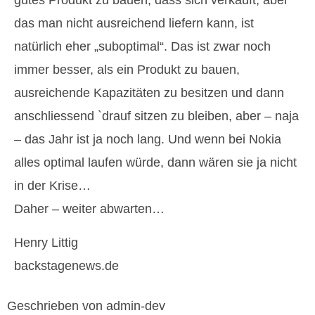
gutes Produkt zu bauen, dass sich verkauft, aber
das man nicht ausreichend liefern kann, ist
natürlich eher „suboptimal“. Das ist zwar noch
immer besser, als ein Produkt zu bauen,
ausreichende Kapazitäten zu besitzen und dann
anschliessend `drauf sitzen zu bleiben, aber – naja
– das Jahr ist ja noch lang. Und wenn bei Nokia
alles optimal laufen würde, dann wären sie ja nicht
in der Krise…
Daher – weiter abwarten…
Henry Littig
backstagenews.de
Geschrieben von admin-dev