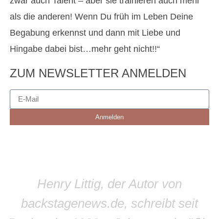
zwar auch Talent – aber sie trainieren auch mehr
als die anderen! Wenn Du früh im Leben Deine
Begabung erkennst und dann mit Liebe und
Hingabe dabei bist…mehr geht nicht!!“
ZUM NEWSLETTER ANMELDEN
Anmelden
Henry Littig, der Autor von
backstagenews.de, schreibt seit