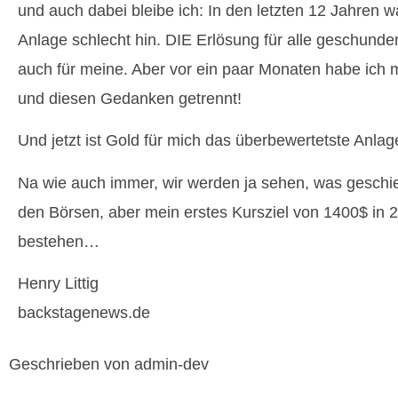
und auch dabei bleibe ich: In den letzten 12 Jahren w
Anlage schlecht hin. DIE Erlösung für alle geschund
auch für meine. Aber vor ein paar Monaten habe ich 
und diesen Gedanken getrennt!
Und jetzt ist Gold für mich das überbewertetste An
Na wie auch immer, wir werden ja sehen, was geschieh
den Börsen, aber mein erstes Kursziel von 1400$ in 2
bestehen…
Henry Littig
backstagenews.de
Geschrieben von admin-dev