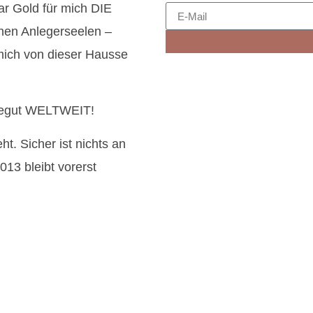
ar Gold für mich DIE
enen Anlegerseelen –
mich von dieser Hausse
lagegut WELTWEIT!
t. Sicher ist nichts an
013 bleibt vorerst