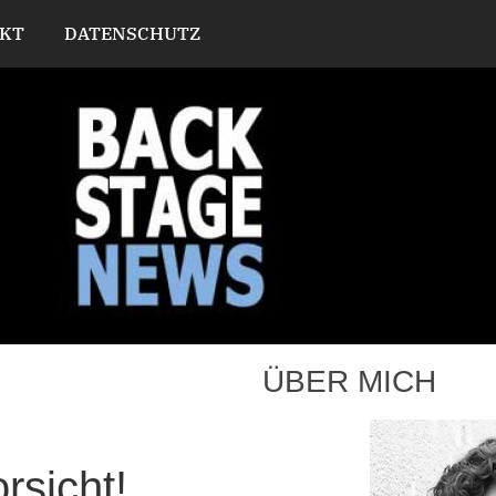
KT
DATENSCHUTZ
ÜBER MICH
rsicht!