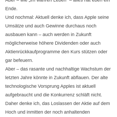
Aber – wie „im wahren Leben“ – alles hat eben ein
Ende.
Und nochmal: Aktuell denke ich, dass Apple seine
Umsätze und auch Gewinne durchaus noch
ausbauen kann – auch werden in Zukunft
möglicherweise höhere Dividenden oder auch
Aktienrückkaufprogramme den Kurs stützen oder
gar befeuern.
Aber – das rasante und nachhaltige Wachstum der
letzten Jahre könnte in Zukunft abflauen. Der alte
technologische Vorsprung Apples ist aktuell
aufgebraucht und die Konkurrenz schläft nicht.
Daher denke ich, das Loslassen der Aktie auf dem
Hoch und inmitten der noch anhaltenden