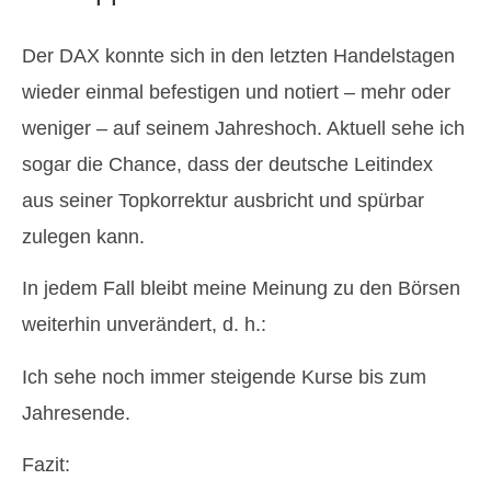
Der DAX konnte sich in den letzten Handelstagen
wieder einmal befestigen und notiert – mehr oder
weniger – auf seinem Jahreshoch. Aktuell sehe ich
sogar die Chance, dass der deutsche Leitindex
aus seiner Topkorrektur ausbricht und spürbar
zulegen kann.
In jedem Fall bleibt meine Meinung zu den Börsen
weiterhin unverändert, d. h.:
Ich sehe noch immer steigende Kurse bis zum
Jahresende.
Fazit: