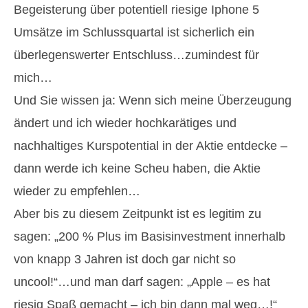
Begeisterung über potentiell riesige Iphone 5
Umsätze im Schlussquartal ist sicherlich ein
überlegenswerter Entschluss…zumindest für
mich…
Und Sie wissen ja: Wenn sich meine Überzeugung
ändert und ich wieder hochkarätiges und
nachhaltiges Kurspotential in der Aktie entdecke –
dann werde ich keine Scheu haben, die Aktie
wieder zu empfehlen…
Aber bis zu diesem Zeitpunkt ist es legitim zu
sagen: „200 % Plus im Basisinvestment innerhalb
von knapp 3 Jahren ist doch gar nicht so
uncool!“…und man darf sagen: „Apple – es hat
riesig Spaß gemacht – ich bin dann mal weg…!“