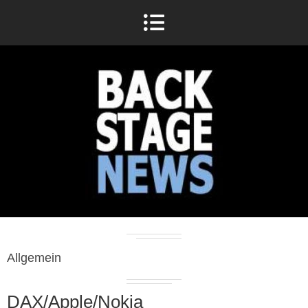
Allgemein
DAX/Apple/Nokia