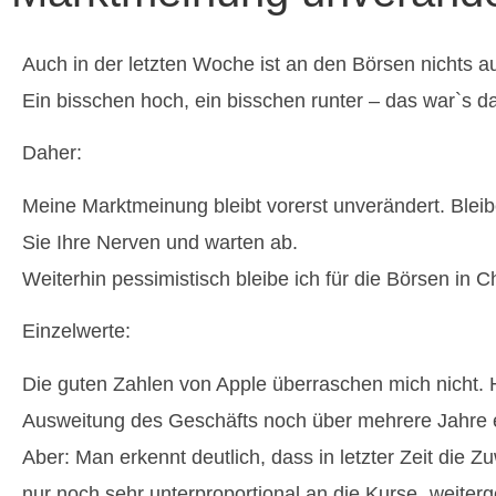
Auch in der letzten Woche ist an den Börsen nichts 
Ein bisschen hoch, ein bisschen runter – das war`s d
Daher:
Meine Marktmeinung bleibt vorerst unverändert. Blei
Sie Ihre Nerven und warten ab.
Weiterhin pessimistisch bleibe ich für die Börsen in 
Einzelwerte:
Die guten Zahlen von Apple überraschen mich nicht. H
Ausweitung des Geschäfts noch über mehrere Jahre 
Aber: Man erkennt deutlich, dass in letzter Zeit die
nur noch sehr unterproportional an die Kurse „weite