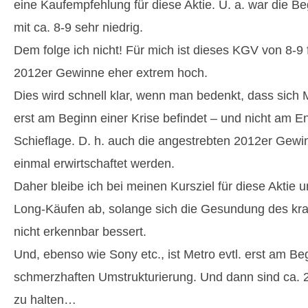
eine Kaufempfehlung für diese Aktie. U. a. war die 
mit ca. 8-9 sehr niedrig.
Dem folge ich nicht! Für mich ist dieses KGV von 8-9 
2012er Gewinne eher extrem hoch.
Dies wird schnell klar, wenn man bedenkt, dass sich
erst am Beginn einer Krise befindet – und nicht am E
Schieflage. D. h. auch die angestrebten 2012er Gewi
einmal erwirtschaftet werden.
Daher bleibe ich bei meinen Kursziel für diese Aktie 
Long-Käufen ab, solange sich die Gesundung des kr
nicht erkennbar bessert.
Und, ebenso wie Sony etc., ist Metro evtl. erst am Beg
schmerzhaften Umstrukturierung. Und dann sind ca. 2
zu halten…