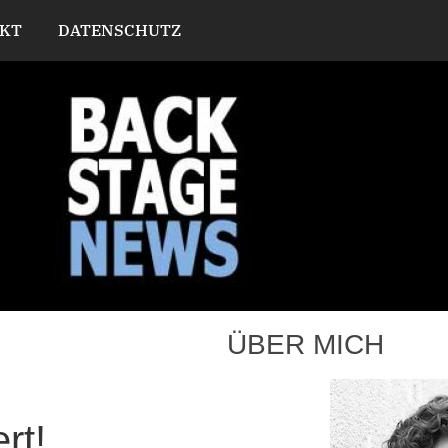
KT
DATENSCHUTZ
ÜBER MICH
rt!