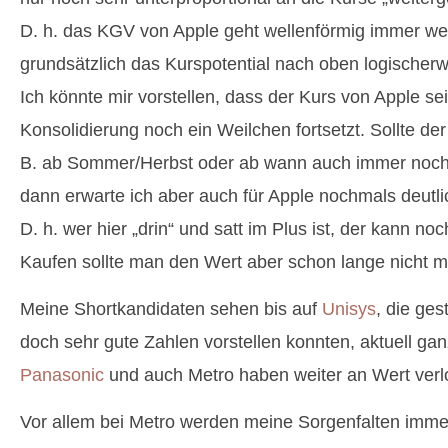
D. h. das KGV von Apple geht wellenförmig immer wei
grundsätzlich das Kurspotential nach oben logischer
Ich könnte mir vorstellen, dass der Kurs von Apple sei
Konsolidierung noch ein Weilchen fortsetzt. Sollte d
B. ab Sommer/Herbst oder ab wann auch immer nochm
dann erwarte ich aber auch für Apple nochmals deutl
D. h. wer hier „drin“ und satt im Plus ist, der kann no
Kaufen sollte man den Wert aber schon lange nicht m
Meine Shortkandidaten sehen bis auf
Unisys
, die ges
doch sehr gute Zahlen vorstellen konnten, aktuell ga
Panasonic
und auch Metro haben weiter an Wert verl
Vor allem bei Metro werden meine Sorgenfalten immer 