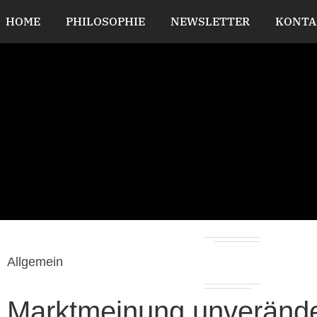
HOME
PHILOSOPHIE
NEWSLETTER
KONTA
Allgemein
Marktmeinung unverände