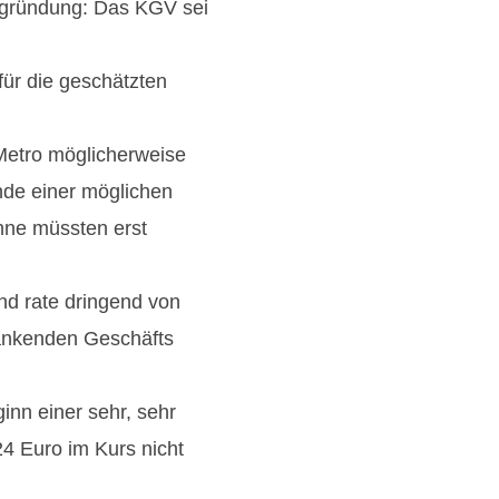
Begründung: Das KGV sei
für die geschätzten
 Metro möglicherweise
nde einer möglichen
nne müssten erst
und rate dringend von
ankenden Geschäfts
inn einer sehr, sehr
4 Euro im Kurs nicht