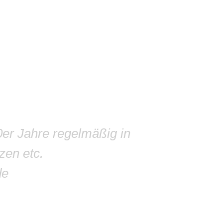
0er Jahre regelmäßig in
zen etc.
de